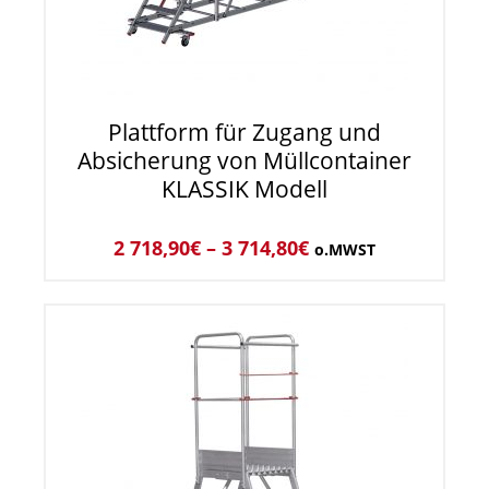
Plattform für Zugang und
Absicherung von Müllcontainer
KLASSIK Modell
2 718,90
€
–
3 714,80
€
o.MWST