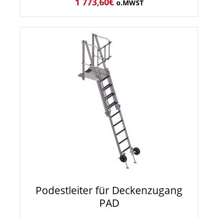
1 773,60
€
o.MWST
Podestleiter für Deckenzugang
PAD