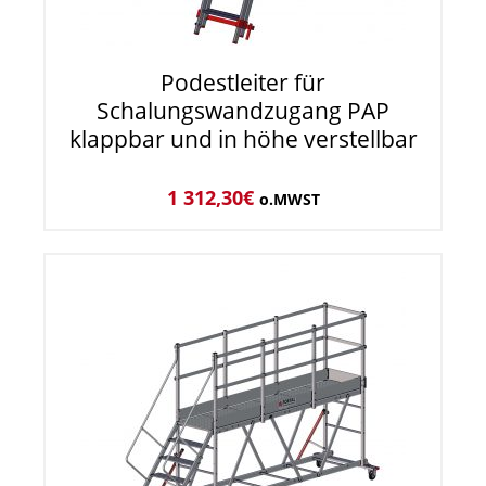
Podestleiter für
Schalungswandzugang PAP
klappbar und in höhe verstellbar
1 312,30
€
o.MWST