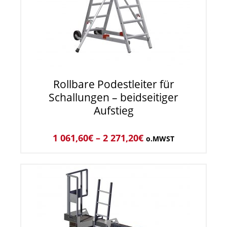
Rollbare Podestleiter für
Schallungen – beidseitiger
Aufstieg
1 061,60
€
–
2 271,20
€
o.MWST