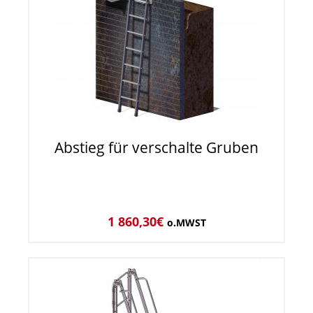
Abstieg für verschalte Gruben
1 860,30
€
o.MWST