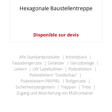
Hexagonale Baustellentreppe
Disponible sur devis
Alle Standardprodukte
Arbeitsbock
Fassadengerüste
Geländer
Gerustbeläge
Leitern
LKV Ladebühnen
Podestleitern
Podestleitern "Sonderbau"
Podestleitern PIR/PIRL
Rollgerüste
Sicherheitssteigleitern
Treppen
Tritte
Zugang und Absicherung von Müllcontainer