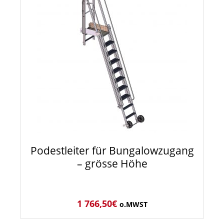
Podestleiter für Bungalowzugang
– grösse Höhe
1 766,50
€
o.MWST