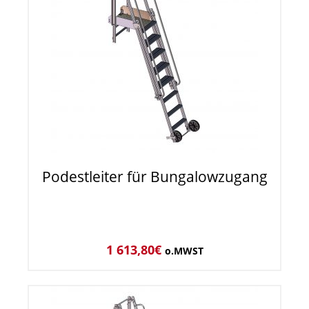
Podestleiter für Bungalowzugang
1 613,80
€
o.MWST