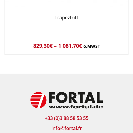
Trapeztritt
829,30
€
–
1 081,70
€
o.MWST
+33 (0)3 88 58 53 55
info@fortal.fr