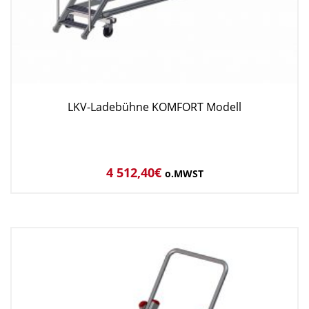
LKV-Ladebühne KOMFORT Modell
4 512,40
€
o.MWST