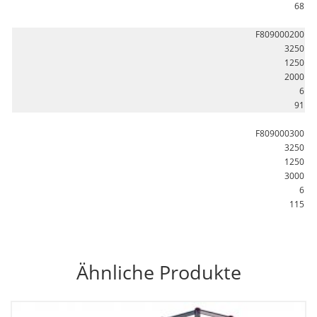
68
F809000200
3250
1250
2000
6
91
F809000300
3250
1250
3000
6
115
Ähnliche Produkte