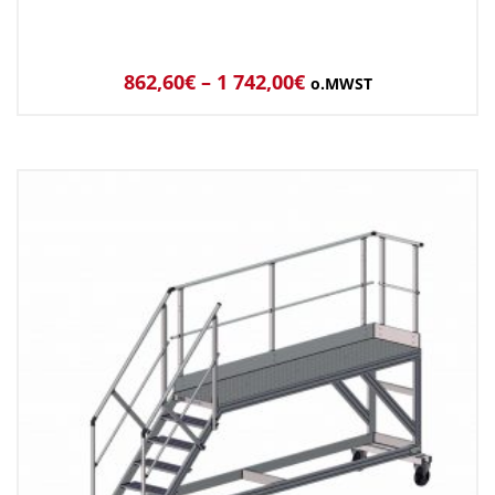
862,60
€
–
1 742,00
€
o.MWST