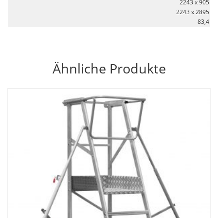
2243 x 905
2243 x 2895
83,4
Ähnliche Produkte