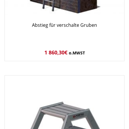
Abstieg für verschalte Gruben
1 860,30
€
o.MWST