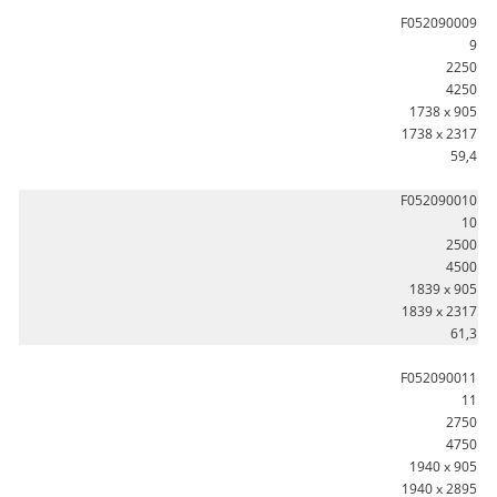
F052090009
9
2250
4250
1738 x 905
1738 x 2317
59,4
F052090010
10
2500
4500
1839 x 905
1839 x 2317
61,3
F052090011
11
2750
4750
1940 x 905
1940 x 2895