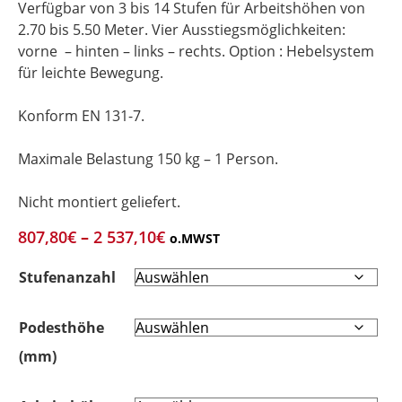
Verfügbar von 3 bis 14 Stufen für Arbeitshöhen von
2.70 bis 5.50 Meter. Vier Ausstiegsmöglichkeiten:
vorne – hinten – links – rechts. Option : Hebelsystem
für leichte Bewegung.
Konform EN 131-7.
Maximale Belastung 150 kg – 1 Person.
Nicht montiert geliefert.
807,80
€
–
2 537,10
€
o.MWST
Stufenanzahl
Podesthöhe
(mm)