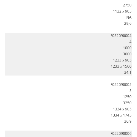
2750
1132 x 905
NA
29,6
F052090004
4
1000
3000
1233 x 905
1233 x 1560
34,1
F052090005
5
1250
3250
1334 x 905
1334 x 1745
36,9
F052090006