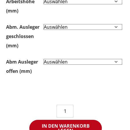
Arbeitshöhe
(mm)
Abm. Ausleger
geschlossen
(mm)
Abm Ausleger
offen (mm)
Rollbare
Monoblockpodestleiter
EMG
IN DEN WARENKORB
68