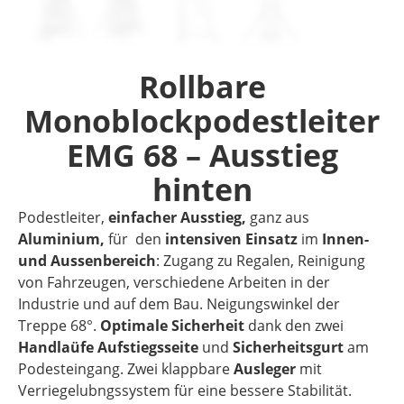
Rollbare
Monoblockpodestleiter
EMG 68 – Ausstieg
hinten
Podestleiter,
einfacher Ausstieg,
ganz aus
Aluminium,
für den
intensiven Einsatz
im
Innen-
und Aussenbereich
: Zugang zu Regalen, Reinigung
von Fahrzeugen, verschiedene Arbeiten in der
Industrie und auf dem Bau. Neigungswinkel der
Treppe 68°.
Optimale
Sicherheit
dank den zwei
Handlaüfe Aufstiegsseite
und
Sicherheitsgurt
am
Podesteingang. Zwei klappbare
Ausleger
mit
Verriegelubngssystem für eine bessere Stabilität.