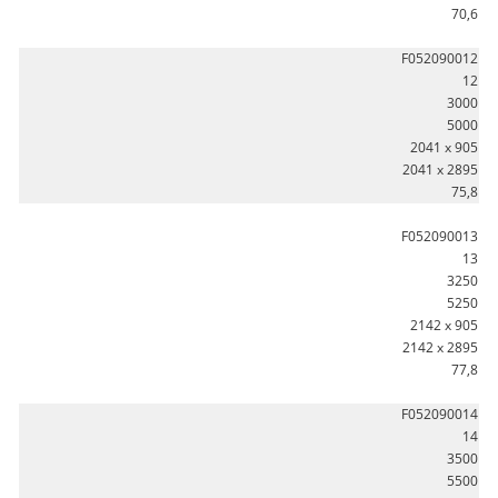
70,6
F052090012
12
3000
5000
2041 x 905
2041 x 2895
75,8
F052090013
13
3250
5250
2142 x 905
2142 x 2895
77,8
F052090014
14
3500
5500