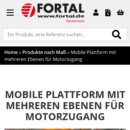
Toggle
navigation
Home
»
Produkte nach Maß
»
Mobile Plattform mit
mehreren Ebenen für Motorzugang
MOBILE PLATTFORM MIT
MEHREREN EBENEN FÜR
MOTORZUGANG