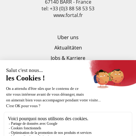
67140 BARR - France
tel: +33 (0)3 88 58 53 53
www.fortal.fr
Uber uns
Aktualitäten
Jobs & Karriere
Partner
Dokumentation
Presseseite
Copyright Fortal © 2015-2026
Impressum