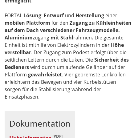
ermöglicht
.
FORTAL
Lösung
:
Entwurf
und
Herstellung
einer
mobilen Plattform
für den
Zugang zu Kühleinheiten
auf dem Dach verschiedener Fahrzeugmodelle.
Aluminium
zugang
mit Stahl
rahmen
.
Die gesamte
Einheit ist mithilfe von Elektrozylindern in der
Höhe
verstellbar
. Der Zugang zum Podest erfolgt über die
seitlichen Leitern durch die Luken. Die
Sicherheit des
Bedieners
wird durch umlaufende Geländer auf der
Plattform
gewährleistet
. Vier gebremste Lenkrollen
erleichtern das Bewegen und vier Kurbelstützen
sorgen für die Stabilisierung während der
Einsatzphasen.
Dokumentation