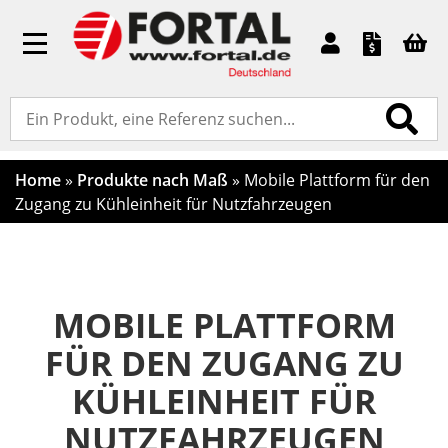
Toggle
navigation
Home
»
Produkte nach Maß
»
Mobile Plattform für den
Zugang zu Kühleinheit für Nutzfahrzeugen
MOBILE PLATTFORM
FÜR DEN ZUGANG ZU
KÜHLEINHEIT FÜR
NUTZFAHRZEUGEN