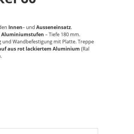
 den
Innen
– und
Ausseneinsatz
.
n
Aluminiumstufen
– Tiefe 180 mm.
 und Wandbefestigung mit Platte. Treppe
auf aus rot lackiertem Aluminium
(Ral
.