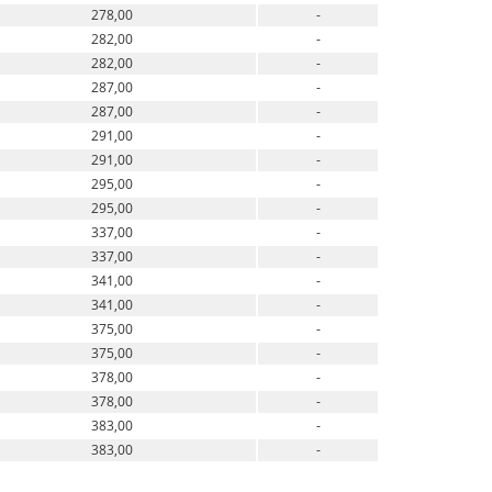
278,00
-
282,00
-
282,00
-
287,00
-
287,00
-
291,00
-
291,00
-
295,00
-
295,00
-
337,00
-
337,00
-
341,00
-
341,00
-
375,00
-
375,00
-
378,00
-
378,00
-
383,00
-
383,00
-