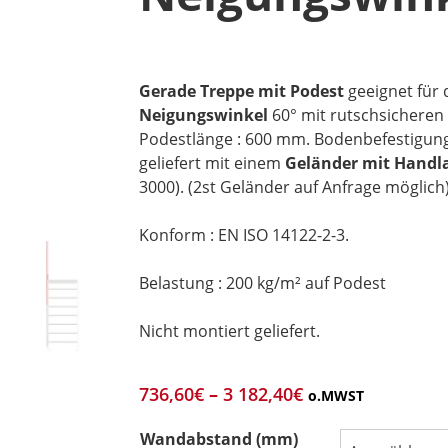
Gerade Treppe mit Podest
geeignet für
Neigungswinkel
60° mit rutschsichere
Podestlänge : 600 mm. Bodenbefestigung
geliefert mit einem
Geländer mit Handl
3000). (2st Geländer auf Anfrage möglich)
Konform : EN ISO 14122-2-3.
Belastung : 200 kg/m² auf Podest
Nicht montiert geliefert.
736,60
€
–
3 182,40
€
o.MWST
Wandabstand (mm)