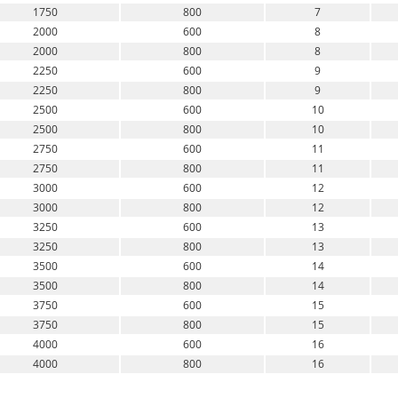
1750
800
7
2000
600
8
2000
800
8
2250
600
9
2250
800
9
2500
600
10
2500
800
10
2750
600
11
2750
800
11
3000
600
12
3000
800
12
3250
600
13
3250
800
13
3500
600
14
3500
800
14
3750
600
15
3750
800
15
4000
600
16
4000
800
16