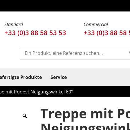
Standard
Commercial
+33 (0)3 88 58 53 53
+33 (0)3 88 58 
fertigte Produkte
Service
pe mit Podest Neigungswinkel 60°
Treppe mit P
Neigungswink