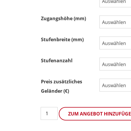
Auswählen
Zugangshöhe (mm)
Auswählen
Stufenbreite (mm)
Auswählen
Stufenanzahl
Auswählen
Preis zusätzliches
Auswählen
Geländer (€)
Treppe
ZUM ANGEBOT HINZUFÜG
mit
Podest