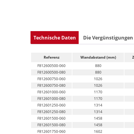
Technische Daten
Die Vergünstigungen
Referenz
Wandabstand (mm)
F812600500-060
880
F812600500-080
880
F812600750-060
1026
F812600750-080
1026
F812601000-060
1170
F812601000-080
1170
F812601250-060
1314
F812601250-080
1314
F812601500-060
1458
F812601500-080
1458
F812601750-060
1602