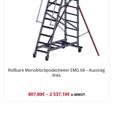
Rollbare Monoblockpodestleiter EMG 68 – Ausstieg
links
807,80
€
–
2 537,10
€
o.MWST