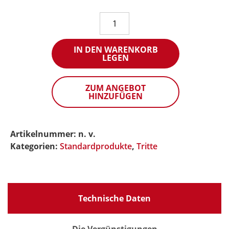
Monoblockpodest
EPSA
230
IN DEN WARENKORB
Menge
LEGEN
ZUM ANGEBOT
HINZUFÜGEN
Artikelnummer:
n. v.
Kategorien:
Standardprodukte
,
Tritte
Technische Daten