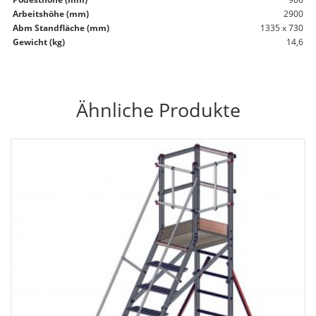
2900
1335 x 730
14,6
Ähnliche Produkte