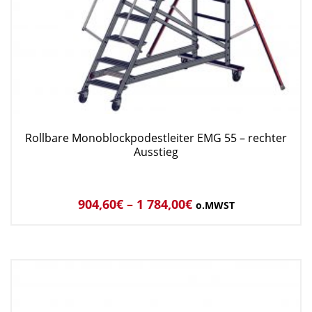
Rollbare Monoblockpodestleiter EMG 55 – rechter
Ausstieg
904,60
€
–
1 784,00
€
o.MWST