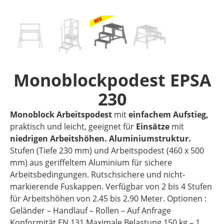
Monoblockpodest EPSA
230
Monoblock Arbeitspodest
mit
einfachem Aufstieg,
praktisch und leicht, geeignet für
Einsätze
mit
niedrigen Arbeitshöhen. Aluminiumstruktur.
Stufen (Tiefe 230 mm) und Arbeitspodest (460 x 500
mm) aus geriffeltem Aluminium für sichere
Arbeitsbedingungen. Rutschsichere und nicht-
markierende Fuskappen. Verfügbar von 2 bis 4 Stufen
für Arbeitshöhen von 2.45 bis 2.90 Meter. Optionen :
Geländer – Handlauf – Rollen – Auf Anfrage
Konformität EN 131 Maximale Belastung 150 kg – 1