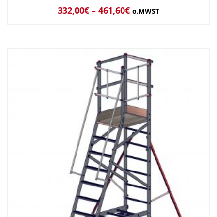
332,00
€
–
461,60
€
o.MWST