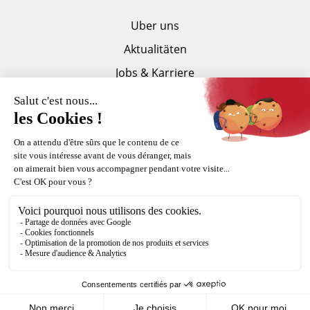
Uber uns
Aktualitäten
Jobs & Karriere
Partner
Dokumentation
Presseseite
Copyright Fortal © 2015-2026
Impressum
Sitemap