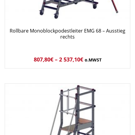
Rollbare Monoblockpodestleiter EMG 68 – Ausstieg
rechts
807,80
€
–
2 537,10
€
o.MWST